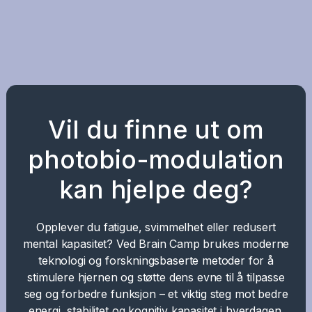
Vil du finne ut om
photobio-modulation
kan hjelpe deg?
Opplever du fatigue, svimmelhet eller redusert
mental kapasitet? Ved Brain Camp brukes moderne
teknologi og forskningsbaserte metoder for å
stimulere hjernen og støtte dens evne til å tilpasse
seg og forbedre funksjon – et viktig steg mot bedre
energi, stabilitet og kognitiv kapasitet i hverdagen.