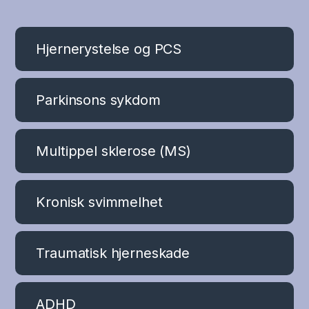
Hjernerystelse og PCS
Parkinsons sykdom
Multippel sklerose (MS)
Kronisk svimmelhet
Traumatisk hjerneskade
ADHD