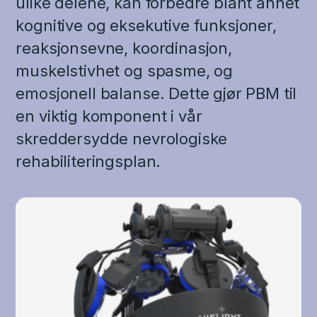
ulike delene, kan forbedre blant annet
kognitive og eksekutive funksjoner,
reaksjonsevne, koordinasjon,
muskelstivhet og spasme, og
emosjonell balanse. Dette gjør PBM til
en viktig komponent i vår
skreddersydde nevrologiske
rehabiliteringsplan.