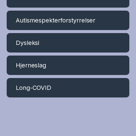
Autismespekterforstyrrelser
Dysleksi
Hjerneslag
Long-COVID