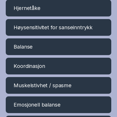
Hjernetåke
Høysensitivitet for sanseinntrykk
Balanse
Koordinasjon
Muskelstivhet / spasme
Emosjonell balanse