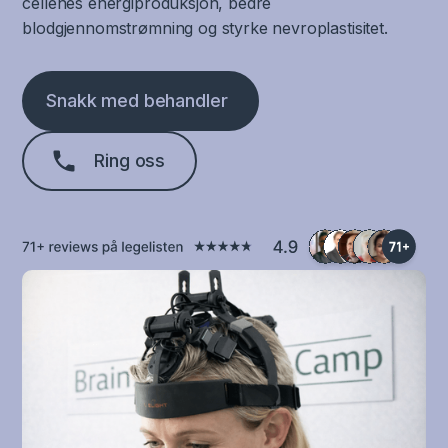
cellenes energiproduksjon, bedre
blodgjennomstrømning og styrke nevroplastisitet.
Snakk med behandler
Ring oss