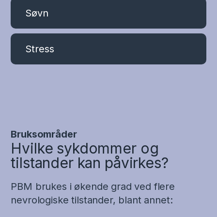
Søvn
Stress
Bruksområder
Hvilke sykdommer og
tilstander kan påvirkes?
PBM brukes i økende grad ved flere
nevrologiske tilstander, blant annet: