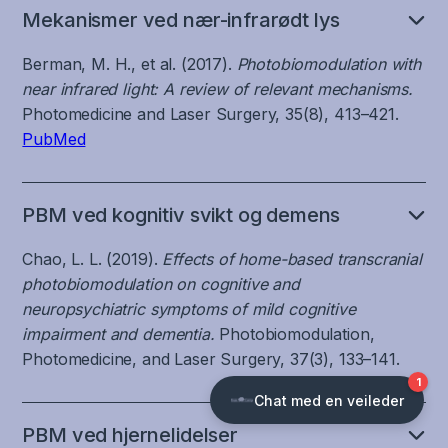
Mekanismer ved nær-infrarødt lys
Berman, M. H., et al. (2017).
Photobiomodulation with
near infrared light: A review of relevant mechanisms.
Photomedicine and Laser Surgery, 35(8), 413–421.
PubMed
PBM ved kognitiv svikt og demens
Chao, L. L. (2019).
Effects of home-based transcranial
photobiomodulation on cognitive and
neuropsychiatric symptoms of mild cognitive
impairment and dementia.
Photobiomodulation,
Photomedicine, and Laser Surgery, 37(3), 133–141.
PBM ved hjernelidelser