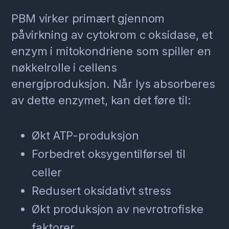
PBM virker primært gjennom
påvirkning av cytokrom c oksidase, et
enzym i mitokondriene som spiller en
nøkkelrolle i cellens
energiproduksjon. Når lys absorberes
av dette enzymet, kan det føre til:
Økt ATP-produksjon
Forbedret oksygentilførsel til
celler
Redusert oksidativt stress
Økt produksjon av nevrotrofiske
faktorer