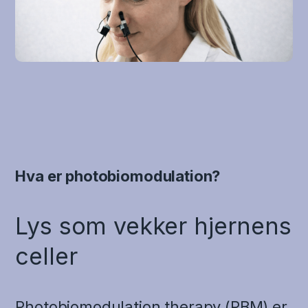
Hva er photobiomodulation?
Lys som vekker hjernens
celler
Photobiomodulation therapy (PBM) er