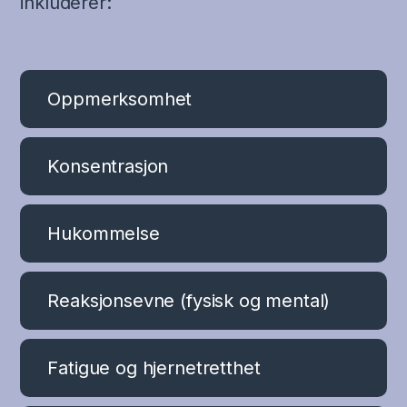
inkluderer:
Oppmerksomhet
Konsentrasjon
Hukommelse
Reaksjonsevne (fysisk og mental)
Fatigue og hjernetretthet