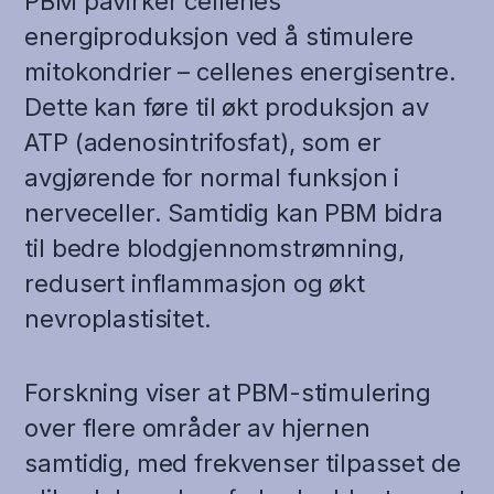
PBM påvirker cellenes
energiproduksjon ved å stimulere
mitokondrier – cellenes energisentre.
Dette kan føre til økt produksjon av
ATP (adenosintrifosfat), som er
avgjørende for normal funksjon i
nerveceller. Samtidig kan PBM bidra
til bedre blodgjennomstrømning,
redusert inflammasjon og økt
nevroplastisitet.
Forskning viser at PBM-stimulering
over flere områder av hjernen
samtidig, med frekvenser tilpasset de