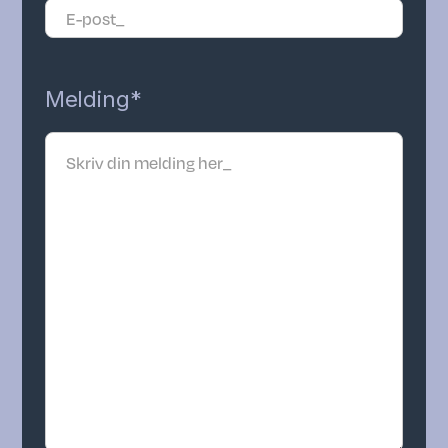
Melding*