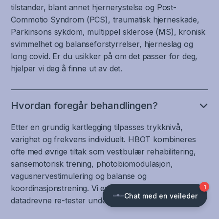
tilstander, blant annet hjernerystelse og Post-
Commotio Syndrom (PCS), traumatisk hjerneskade,
Parkinsons sykdom, multippel sklerose (MS), kronisk
svimmelhet og balanseforstyrrelser, hjerneslag og
long covid. Er du usikker på om det passer for deg,
hjelper vi deg å finne ut av det.
Hvordan foregår behandlingen?
Etter en grundig kartlegging tilpasses trykknivå,
varighet og frekvens individuelt. HBOT kombineres
ofte med øvrige tiltak som vestibulær rehabilitering,
sansemotorisk trening, photobiomodulasjon,
vagusnervestimulering og balanse og
koordinasjonstrening. Vi evaluerer fremgangen med
datadrevne re-tester underveis.