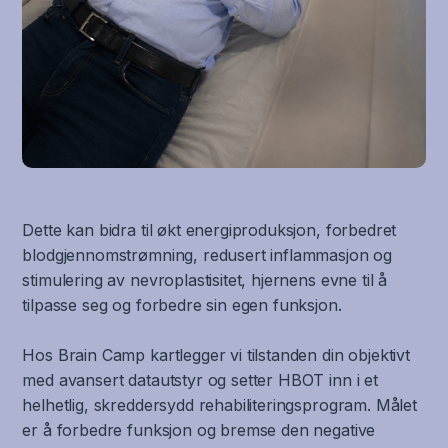
Dette kan bidra til økt energiproduksjon, forbedret
blodgjennomstrømning, redusert inflammasjon og
stimulering av nevroplastisitet, hjernens evne til å
tilpasse seg og forbedre sin egen funksjon.
Hos Brain Camp kartlegger vi tilstanden din objektivt
med avansert datautstyr og setter HBOT inn i et
helhetlig, skreddersydd rehabiliteringsprogram. Målet
er å forbedre funksjon og bremse den negative