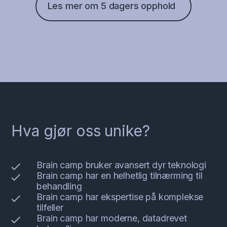
Les mer om 5 dagers opphold
Hva gjør oss unike?
Brain camp bruker avansert dyr teknologi
Brain camp har en helhetlig tilnærming til
behandling
Brain camp har ekspertise på komplekse
tilfeller
Brain camp har moderne, datadrevet