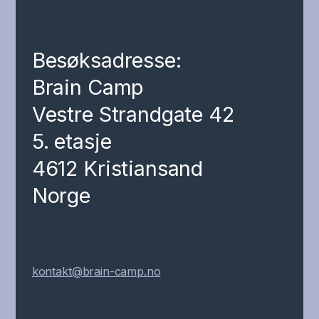
Besøksadresse:
Brain Camp
Vestre Strandgate 42
5. etasje
4612 Kristiansand
Norge
kontakt@brain-camp.no