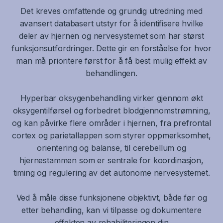
Det kreves omfattende og grundig utredning med
avansert databasert utstyr for å identifisere hvilke
deler av hjernen og nervesystemet som har størst
funksjonsutfordringer. Dette gir en forståelse for hvor
man må prioritere først for å få best mulig effekt av
behandlingen.
Hyperbar oksygenbehandling virker gjennom økt
oksygentilførsel og forbedret blodgjennomstrømning,
og kan påvirke flere områder i hjernen, fra prefrontal
cortex og parietallappen som styrer oppmerksomhet,
orientering og balanse, til cerebellum og
hjernestammen som er sentrale for koordinasjon,
timing og regulering av det autonome nervesystemet.
Ved å måle disse funksjonene objektivt, både før og
etter behandling, kan vi tilpasse og dokumentere
effekten av rehabiliteringen din