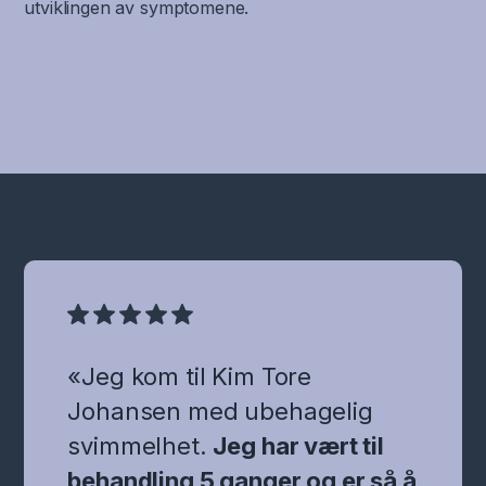
utviklingen av symptomene.
«Jeg kom til Kim Tore
Johansen med ubehagelig
svimmelhet.
Jeg har vært til
behandling 5 ganger og er så å