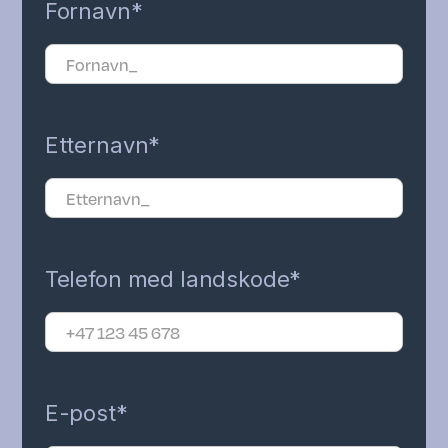
Fornavn*
Etternavn*
Telefon med landskode*
E-post*