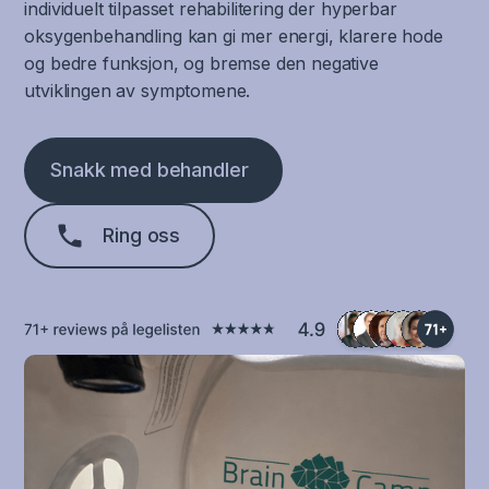
individuelt tilpasset rehabilitering der hyperbar
oksygenbehandling kan gi mer energi, klarere hode
og bedre funksjon, og bremse den negative
utviklingen av symptomene.
Snakk med behandler
Ring oss