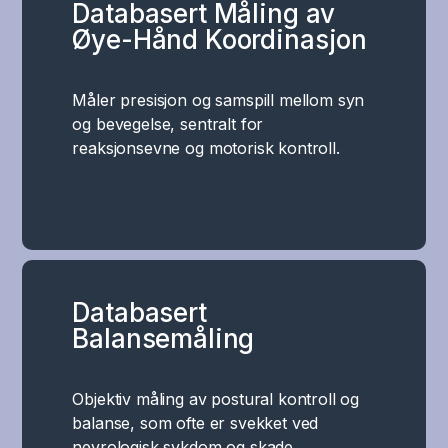
Databasert Måling av
Øye-Hånd Koordinasjon
Måler presisjon og samspill mellom syn
og bevegelse, sentralt for
reaksjonsevne og motorisk kontroll.
Databasert
Balansemåling
Objektiv måling av postural kontroll og
balanse, som ofte er svekket ved
nevrologisk sykdom og skade