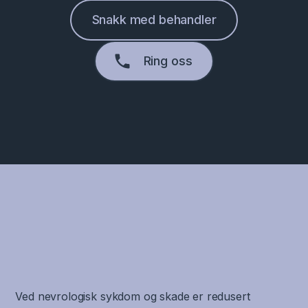
Snakk med behandler
Ring oss
Ved nevrologisk sykdom og skade er redusert