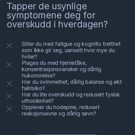
Tapper de usynlige
symptomene deg for
overskudd i hverdagen?
Sliter du med fatigue og kognitiv tretthet
som ikke gir seg, uansett hvor mye du
hviler?
Plages du med hjernetåke,
konsentrasjonsvansker og dårlig
hukommelse?
Har du svimmelhet, dårlig balanse og økt
fallrisiko?
Har du lite overskudd og redusert fysisk
utholdenhet?
Opplever du hodepine, redusert
reaksjonsevne og dårlig søvn?