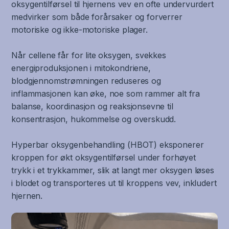
oksygentilførsel til hjernens vev en ofte undervurdert
medvirker som både forårsaker og forverrer
motoriske og ikke-motoriske plager.
Når cellene får for lite oksygen, svekkes
energiproduksjonen i mitokondriene,
blodgjennomstrømningen reduseres og
inflammasjonen kan øke, noe som rammer alt fra
balanse, koordinasjon og reaksjonsevne til
konsentrasjon, hukommelse og overskudd.
Hyperbar oksygenbehandling (HBOT) eksponerer
kroppen for økt oksygentilførsel under forhøyet
trykk i et trykkammer, slik at langt mer oksygen løses
i blodet og transporteres ut til kroppens vev, inkludert
hjernen.