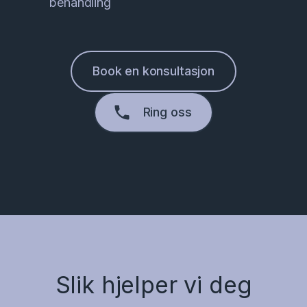
behandling
Book en konsultasjon
Ring oss
Slik hjelper vi deg