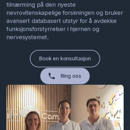
tilnærming på den nyeste
nevrovitenskapelige forskningen og bruker
avansert databasert utstyr for å avdekke
funksjonsforstyrrelser i hjernen og
nervesystemet.
Book en konsultasjon
Ring oss