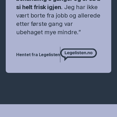
si helt frisk igjen
. Jeg har ikke
vært borte fra jobb og allerede
etter første gang var
ubehaget mye mindre.”
Hentet fra Legelisten