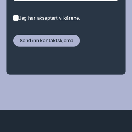
Jeg har akseptert
vilkårene
.