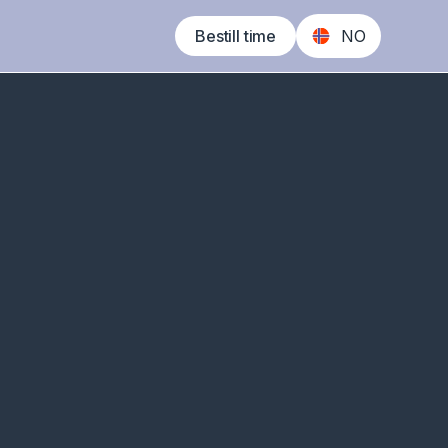
Bestill time
NO