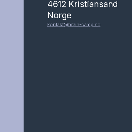
4612 Kristiansand
Norge
kontakt@brain-camp.no