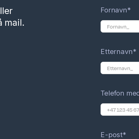
ller
Fornavn*
 mail.
Etternavn*
Telefon me
E-post*