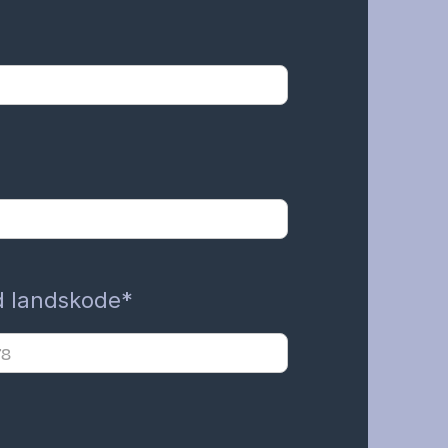
d landskode*