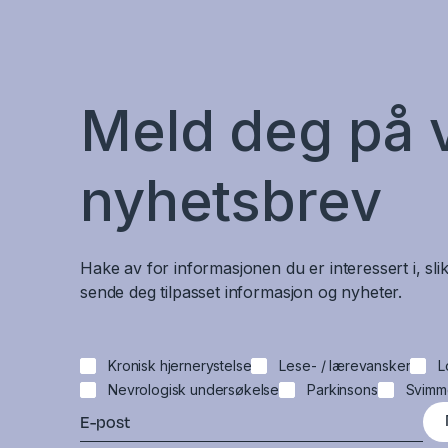
Meld deg på 
nyhetsbrev
Hake av for informasjonen du er interessert i, slik
sende deg tilpasset informasjon og nyheter.
Kronisk hjernerystelse
Lese- / lærevansker
L
Nevrologisk undersøkelse
Parkinsons
Svimm