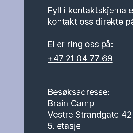
Fyll i kontaktskjema e
kontakt oss direkte på
Eller ring oss på:
+47 21 04 77 69
Besøksadresse:
Brain Camp
Vestre Strandgate 42
5. etasje