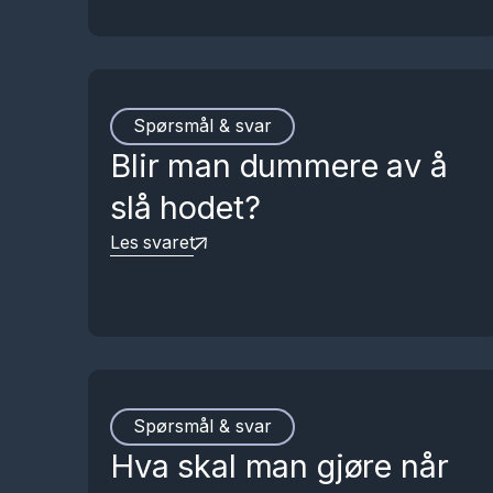
Spørsmål & svar
Blir man dummere av å
slå hodet?
Les svaret
Spørsmål & svar
Hva skal man gjøre når