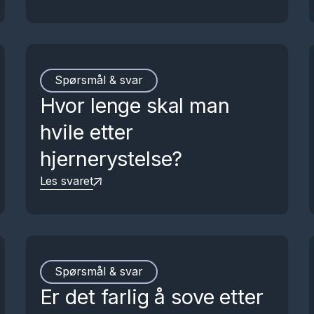
Spørsmål & svar
Hvor lenge skal man
hvile etter
hjernerystelse?
Les svaret
Spørsmål & svar
Er det farlig å sove etter