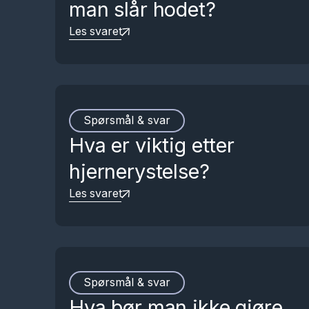
man slår hodet?
Les svaret
Spørsmål & svar
Hva er viktig etter
hjernerystelse?
Les svaret
Spørsmål & svar
Hva bør man ikke gjøre