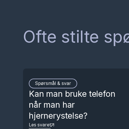
Ofte stilte s
Spørsmål & svar
Kan man bruke telefon
når man har
hjernerystelse?
Les svaret