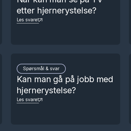
etter hjernerystelse?
Les svaret
Spørsmål & svar
Kan man gå på jobb med
hjernerystelse?
Les svaret