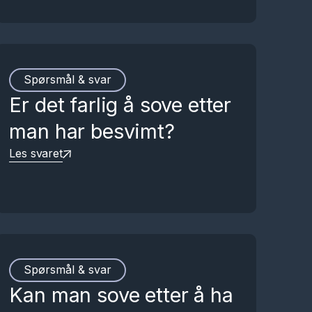
Spørsmål & svar
Er det farlig å sove etter
man har besvimt?
Les svaret
Spørsmål & svar
Kan man sove etter å ha