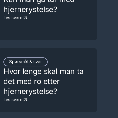
hjernerystelse?
Les svaret
Spørsmål & svar
Hvor lenge skal man ta
det med ro etter
hjernerystelse?
Les svaret