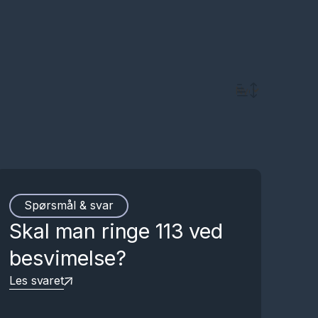
Spørsmål & svar
Skal man ringe 113 ved
besvimelse?
Les svaret