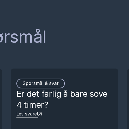
pørsmål
Spørsmål & svar
Er det farlig å bare sove
4 timer?
Les svaret